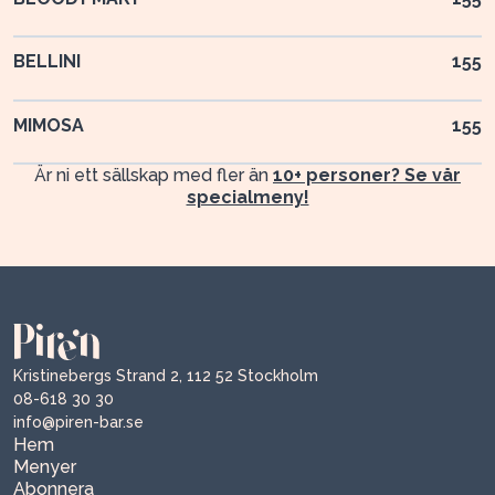
BELLINI
155
MIMOSA
155
Är ni ett sällskap med fler än
10+ personer? Se vår
specialmeny!
Kristinebergs Strand 2, 112 52 Stockholm
08-618 30 30
info@piren-bar.se
Hem
Menyer
Abonnera