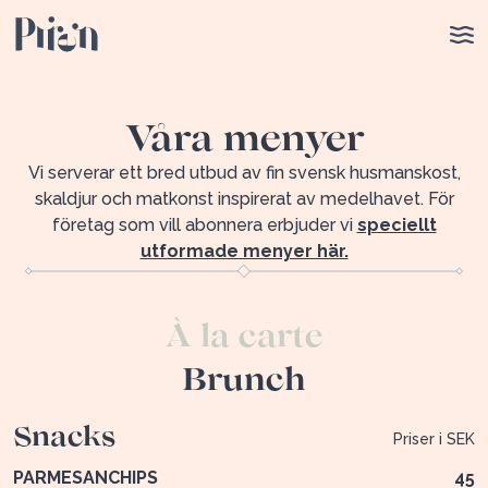
Våra menyer
Vi serverar ett bred utbud av fin svensk husmanskost,
skaldjur och matkonst inspirerat av medelhavet. För
företag som vill abonnera erbjuder vi
speciellt
utformade menyer här.
À la carte
Brunch
Snacks
Priser i SEK
PARMESANCHIPS
45