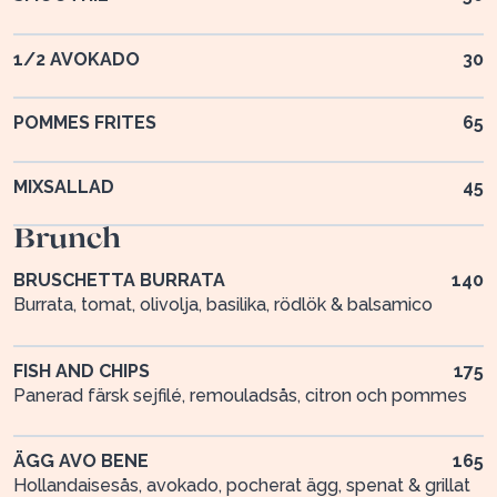
1/2 AVOKADO
30
POMMES FRITES
65
MIXSALLAD
45
Brunch
BRUSCHETTA BURRATA
140
Burrata, tomat, olivolja, basilika, rödlök & balsamico
FISH AND CHIPS
175
Panerad färsk sejfilé, remouladsås, citron och pommes
ÄGG AVO BENE
165
Hollandaisesås, avokado, pocherat ägg, spenat & grillat