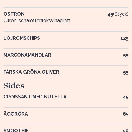
OSTRON
45
(
Styck
)
Citron, schalottenlöksvinägrett
LÖJROMSCHIPS
125
MARCONAMANDLAR
55
FÄRSKA GRÖNA OLIVER
55
Sides
CROISSANT MED NUTELLA
45
ÄGGRÖRA
65
SMOOTHIE
50