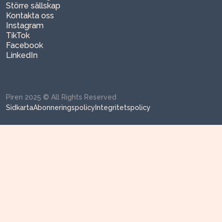
Större sällskap
Kontakta oss
Instagram
TikTok
Facebook
LinkedIn
Piren 2025 © All Rights Reserved
Sidkarta
Abonneringspolicy
Integritetspolicy