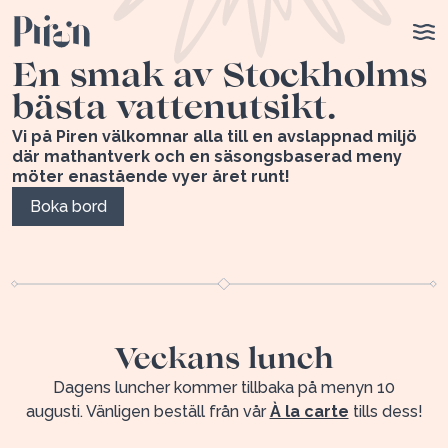
En smak av Stockholms
bästa vattenutsikt.
Vi på Piren välkomnar alla till en avslappnad miljö
där mathantverk och en säsongsbaserad meny
möter enastående vyer året runt!
Boka bord
Veckans lunch
Dagens luncher kommer tillbaka på menyn 10
augusti. Vänligen beställ från vår
À la carte
tills dess!