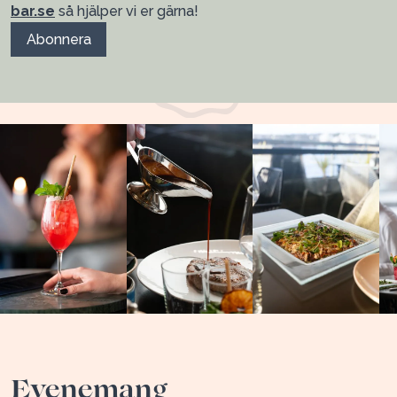
bar.se
så hjälper vi er gärna!
Abonnera
Evenemang