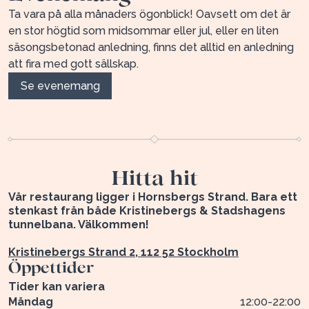
Ta vara på alla månaders ögonblick! Oavsett om det är
en stor högtid som midsommar eller jul, eller en liten
säsongsbetonad anledning, finns det alltid en anledning
att fira med gott sällskap.
Se evenemang
Hitta hit
Vår restaurang ligger i Hornsbergs Strand. Bara ett
stenkast från både Kristinebergs & Stadshagens
tunnelbana. Välkommen!
Kristinebergs Strand 2, 112 52 Stockholm
Öppettider
Tider kan variera
Måndag
12:00
-
22:00