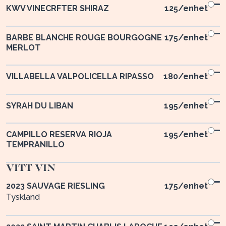
KWV VINECRFTER SHIRAZ
125
/enhet
BARBE BLANCHE ROUGE BOURGOGNE
175
/enhet
MERLOT
VILLABELLA VALPOLICELLA RIPASSO
180
/enhet
SYRAH DU LIBAN
195
/enhet
CAMPILLO RESERVA RIOJA
195
/enhet
TEMPRANILLO
VITT VIN
2023 SAUVAGE RIESLING
175
/enhet
Tyskland