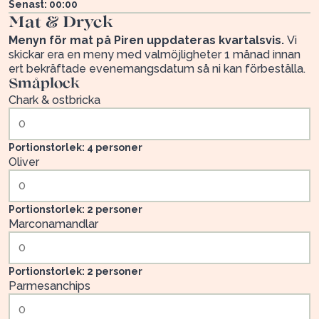
Senast: 00:00
Mat & Dryck
Menyn för mat på Piren uppdateras kvartalsvis.
Vi
skickar era en meny med valmöjligheter 1 månad innan
ert bekräftade evenemangsdatum så ni kan förbeställa.
Småplock
Chark & ostbricka
Portionstorlek: 4 personer
Oliver
Portionstorlek: 2 personer
Marconamandlar
Portionstorlek: 2 personer
Parmesanchips