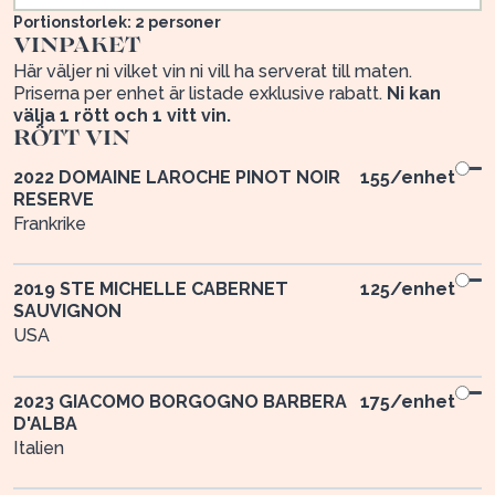
Portionstorlek: 2 personer
VINPAKET
Här väljer ni vilket vin ni vill ha serverat till maten.
Priserna per enhet är listade exklusive rabatt.
Ni kan
välja 1 rött och 1 vitt vin.
RÖTT VIN
2022 DOMAINE LAROCHE PINOT NOIR
155
/enhet
RESERVE
Frankrike
2019 STE MICHELLE CABERNET
125
/enhet
SAUVIGNON
USA
2023 GIACOMO BORGOGNO BARBERA
175
/enhet
D'ALBA
Italien