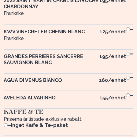
2022 SAINT MARTIN CHABLIS LAROCHE
195
/enhet
CHARDONNAY
Frankrike
KWV VINECRFTER CHENIN BLANC
125
/enhet
Frankrike
GRANDES PERRIERES SANCERRE
195
/enhet
SAUVIGNON BLANC
AGUA DI VENUS BIANCO
160
/enhet
AVELEDA ALVARINHO
155
/enhet
KAFFE & TE
Priserna är listade exklusive rabatt.
Inget Kaffe & Te-paket